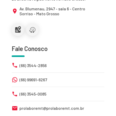
Av. Blumenau, 2947 - sala 6 - Centro
Sorriso - Mato Grosso
Fale Conosco
(66) 3544-2856
(66) 99691-6267
(66) 3545-0085
prolaboremt@prolaboremt.com.br