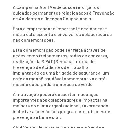
A campanha Abril Verde busca reforçar os
cuidados permanentes relacionados à Prevenção
de Acidentes e Doenças Ocupacionais.
Para o empregador é importante dedicar este
mês a este assunto e envolver os colaboradores
nas comemorações.
Esta comemoração pode ser feita através de
ações como treinamentos, rodas de conversa,
realização da SIPAT (Semana Interna de
Prevenção de Acidentes de Trabalho),
implantação de uma brigada de segurança, um
café da manhã saudável comemorativo e até
mesmo decorando a empresa de verde.
A motivação poderá despertar mudanças
importantes nos colaboradores e impactar na
melhora do clima organizacional, favorecendo
inclusive a adesão aos programas e atitudes de
prevenção e bem estar.
Abril Verde: dê um sinal verde para a Saúde e