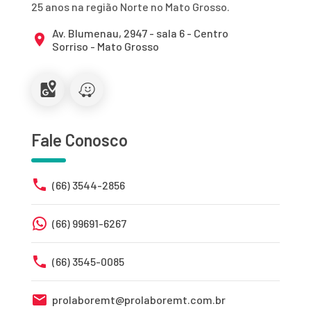
25 anos na região Norte no Mato Grosso.
Av. Blumenau, 2947 - sala 6 - Centro
Sorriso - Mato Grosso
Fale Conosco
(66) 3544-2856
(66) 99691-6267
(66) 3545-0085
prolaboremt@prolaboremt.com.br