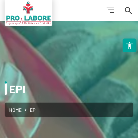
PESQUISAR
EPI
HOME
EPI