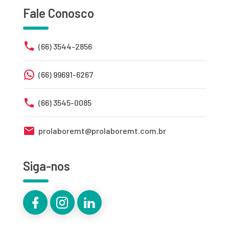
Fale Conosco
(66) 3544-2856
(66) 99691-6267
(66) 3545-0085
prolaboremt@prolaboremt.com.br
Siga-nos