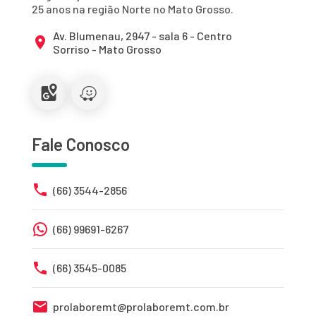
25 anos na região Norte no Mato Grosso.
Av. Blumenau, 2947 - sala 6 - Centro
Sorriso - Mato Grosso
Fale Conosco
(66) 3544-2856
(66) 99691-6267
(66) 3545-0085
prolaboremt@prolaboremt.com.br